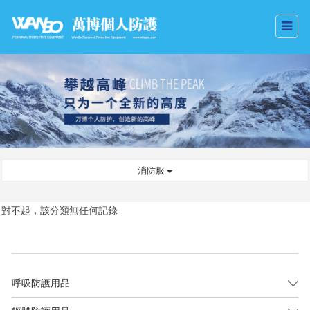
消防服
對不起，該分類無任何記錄
呼吸防護用品