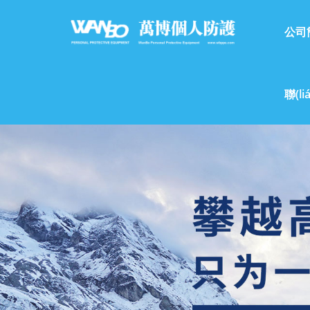
公司
聯(l