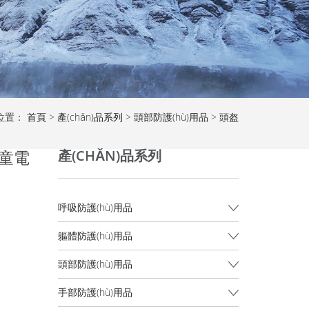
前位置：
首頁
>
產(chǎn)品系列
>
頭部防護(hù)用品
>
頭盔
兒童電
產(CHǍN)品系列
呼吸防護(hù)用品
軀體防護(hù)用品
頭部防護(hù)用品
手部防護(hù)用品