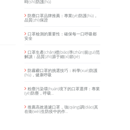
時(shí)防護(hù)
防塵口罩品牌推薦：專業(yè)防護(hù)，
品質(zhì)保證
口罩檢測的重要性：確保每一口呼吸都
安全
口罩生產(chǎn)標(biāo)準(zhǔn)規(guī)范
解讀：品質(zhì)源于細(xì)節(jié)
防霧霾口罩的挑選技巧：科學(xué)防護
(hù)，健康呼吸
粉塵污染環(huán)境下的口罩選擇：專業
(yè)防塵，呼吸...
推薦高效過濾口罩，強(qiáng)調(diào)其
在衛(wèi)生防疫中的作...